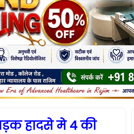
 सड़क हादसे मे 4 की