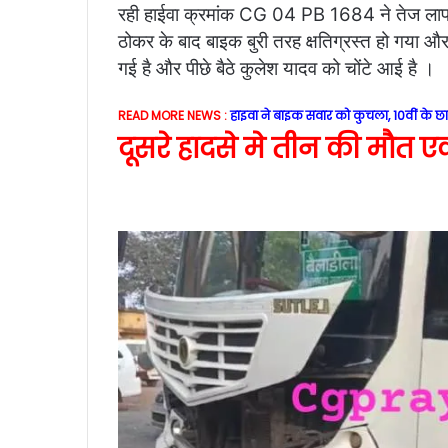
रही हाईवा क्रमांक CG 04 PB 1684 ने तेज लापरवा
ठोकर के बाद बाइक बुरी तरह क्षतिग्रस्त हो गया और ख
गई है और पीछे बैठे कुलेश यादव को चोंटे आई है ।
READ MORE NEWS :
हाइवा ने बाइक सवार को कुचला, 10वीं के छात
दूसरे हादसे मे तीन की मौत