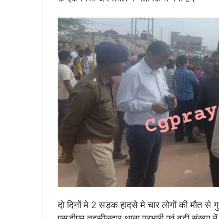
दो दिनों मे 2 सड़क हादसे मे चार लोगों की मौत से 
एसडीएम तहसीलदार थाना प्रभारी एवं बड़ी संख्या म