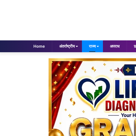
Home
अंतर्राष्ट्रीय
राज्य
अपराध
छ