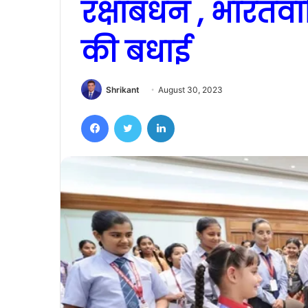
रक्षाबंधन , भारतवा
की बधाई
Shrikant
August 30, 2023
Facebook
Twitter
LinkedIn