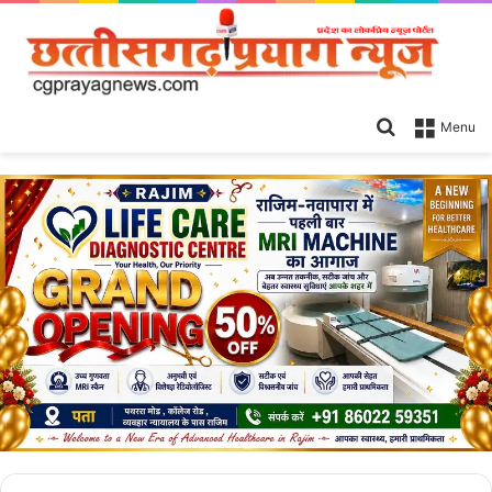
Search
Menu
for