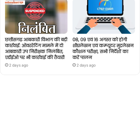
छत्तीसगढ़ आबकारी विभाग की बड़ी
08, 09 एवं 16 अगस्त को होगी
कार्रवाई: ओवररेटिंग मामले में दो
शीघ्रलेखन एवं कम्प्यूटर मुद्रलेखन
आबकारी उप निरीक्षक निलंबित,
कौशल परीक्षा, सभी निर्देशों का
एडीईओ पर भी कार्रवाई की तैयारी
करें पालन
2 days ago
2 days ago