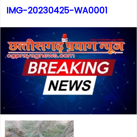
IMG-20230425-WA0001