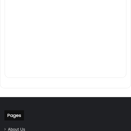
Pages
About Us