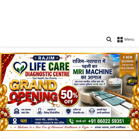
Search
Menu
for