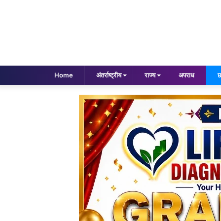
Home
अंतर्राष्ट्रीय
राज्य
अपराध
छ