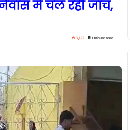
िवास में चल रही जांच,
3,127
1 minute read