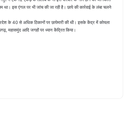
नाम था। इस एंगल पर भी जांच की जा रही है। छापे की कार्रवाई के लंबा चलने
देश के 40 से अधिक ठिकानों पर छापेमारी की थी। इसके केंद्र में कोयला
ायगढ़, महासमुंद आदि जगहों पर ध्यान केंद्रित किया।
तेज रफ्तार कार ने स्कूटी सवार युवक को
कुचला, आटो को भी मारी टक्कर, इलाज के
दौरान युवक की मौत