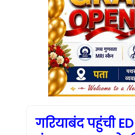
गरियाबंद पहुंची E