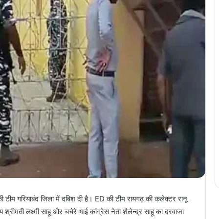
 टीम गरियाबंद जिला में दबिश दी है। ED की टीम रायगढ़ की कलेक्टर रानू
य श्रीमती लक्ष्मी साहू और चचेरे भाई कांग्रेस नेता शैलेन्द्र साहू का दरवाजा