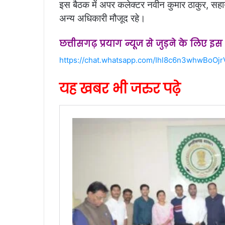
इस बैठक में अपर कलेक्टर नवीन कुमार ठाकुर, स
अन्य अधिकारी मौजूद रहे।
छत्तीसगढ़ प्रयाग न्यूज से जुड़ने के लिए इ
https://chat.whatsapp.com/Ihl8c6n3whwBoOj
यह खबर भी जरुर पढ़े