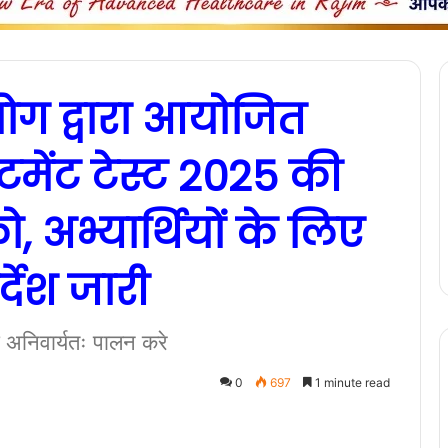
ग द्वारा आयोजित
ूटमेंट टेस्ट 2025 की
, अभ्यार्थियों के लिए
देश जारी
का अनिवार्यतः पालन करे
0
697
1 minute read