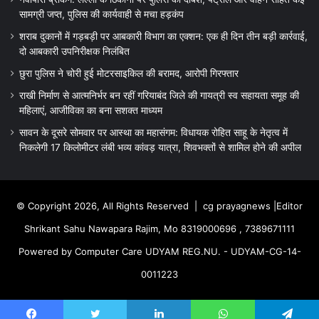
सामग्री जप्त, पुलिस की कार्यवाही से मचा हड़कंप
शराब दुकानों में गड़बड़ी पर आबकारी विभाग का एक्शन: एक ही दिन तीन बड़ी कार्रवाई,
दो आबकारी उपनिरीक्षक निलंबित
छुरा पुलिस ने चोरी हुई मोटरसाइकिल की बरामद, आरोपी गिरफ्तार
राखी निर्माण से आत्मनिर्भर बन रहीं गरियाबंद जिले की गायत्री स्व सहायता समूह की
महिलाएं, आजीविका का बना सशक्त माध्यम
सावन के दूसरे सोमवार पर आस्था का महासंगम: विधायक रोहित साहू के नेतृत्व में
निकलेगी 17 किलोमीटर लंबी भव्य कांवड़ यात्रा, शिवभक्तों से शामिल होने की अपील
© Copyright 2026, All Rights Reserved |
cg prayagnews
|Editor
Shrikant Sahu Nawapara Rajim, Mo 8319000696 , 7389671111
Powered by Computer Care UDYAM REG.NU. - UDYAM-CG-14-
0011223