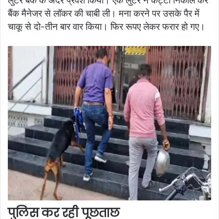
लुटेरे बैंक के अंदर प्रवेश किया। एक लुटेरे ने कट्टा निकाल कर
बैंक मैनेजर से लॉकर की चाबी ली। मना करने पर उसके पैर में
चाकू से दो-तीन बार वार किया। फिर रूपए लेकर फरार हो गए।
पुलिस कर रही पूछताछ