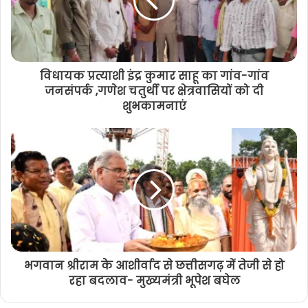
विधायक प्रत्याशी इंद्र कुमार साहू का गांव-गांव
जनसंपर्क ,गणेश चतुर्थी पर क्षेत्रवासियों को दी
शुभकामनाएं
भगवान श्रीराम के आशीर्वाद से छत्तीसगढ़ में तेजी से हो
रहा बदलाव- मुख्यमंत्री भूपेश बघेल