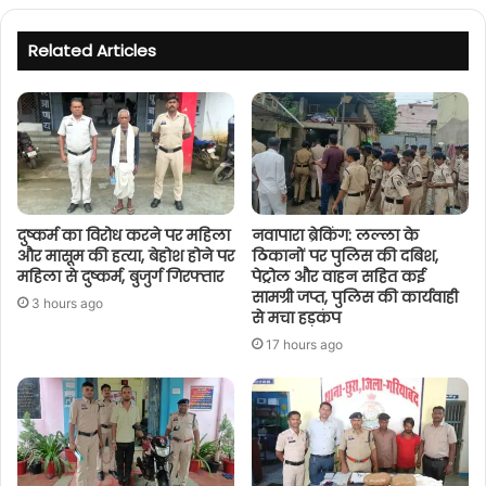
Related Articles
दुष्कर्म का विरोध करने पर महिला
नवापारा ब्रेकिंग: लल्ला के
और मासूम की हत्या, बेहोश होने पर
ठिकानों पर पुलिस की दबिश,
महिला से दुष्कर्म, बुजुर्ग गिरफ्तार
पेट्रोल और वाहन सहित कई
सामग्री जप्त, पुलिस की कार्यवाही
3 hours ago
से मचा हड़कंप
17 hours ago