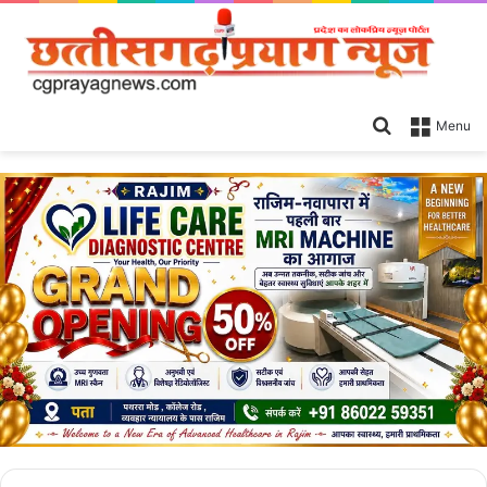
Search
Menu
for