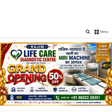
Search
Menu
for