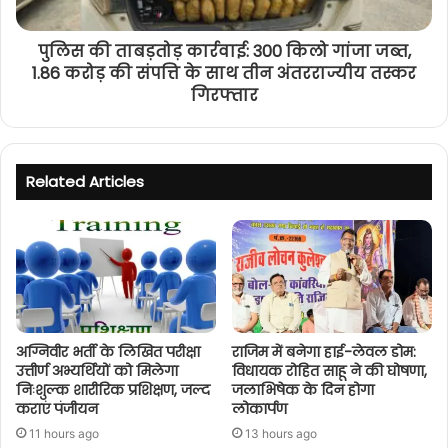
पुलिस की ताबड़तोड़ कार्रवाई: 300 किलो गांजा जब्त,
1.86 करोड़ की संपत्ति के साथ तीन अंतरराज्यीय तस्कर
गिरफ्तार
Related Articles
अग्निवीर भर्ती के लिखित परीक्षा
राजिम में बनेगा हाई-लेवल डोम:
उत्तीर्ण अभ्यर्थियों को मिलेगा
विधायक रोहित साहू ने की घोषणा,
निःशुल्क शारीरिक प्रशिक्षण, जल्द
जलाभिषेक के दिन होगा
कराएं पंजीयन
लोकार्पण
11 hours ago
13 hours ago