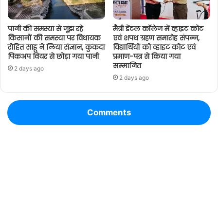
पानी की समस्या से जूझ रहे
मैत्री डेंटल कॉलेज में व्हाइट कोट
किसानों की समस्या पर विधायक
एवं शपथ ग्रहण समारोह संपन्न,
रोहित साहू ने लिया संज्ञान, कुकदा
विद्यार्थियों को व्हाइट कोट एवं
पिकअप वियर से छोड़ा गया पानी
प्रमाण-पत्र से किया गया
सम्मानित
2 days ago
2 days ago
Comments