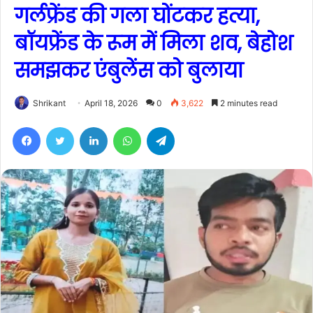
गर्लफ्रेंड की गला घोंटकर हत्या,
बॉयफ्रेंड के रूम में मिला शव, बेहोश
समझकर एंबुलेंस को बुलाया
Shrikant
April 18, 2026
0
3,622
2 minutes read
Facebook
Twitter
LinkedIn
WhatsApp
Telegram