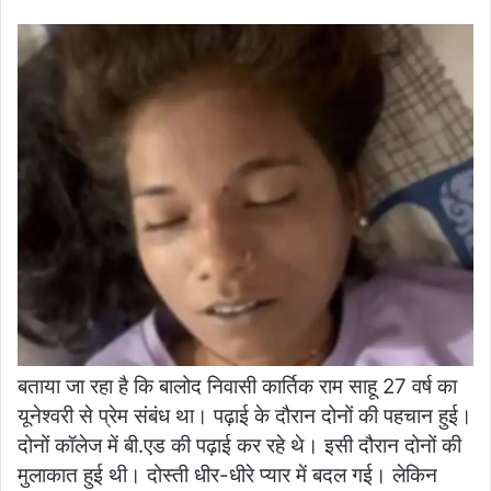
बताया जा रहा है कि बालोद निवासी कार्तिक राम साहू 27 वर्ष का
यूनेश्वरी से प्रेम संबंध था। पढ़ाई के दौरान दोनों की पहचान हुई।
दोनों कॉलेज में बी.एड की पढ़ाई कर रहे थे। इसी दौरान दोनों की
मुलाकात हुई थी। दोस्ती धीर-धीरे प्यार में बदल गई। लेकिन