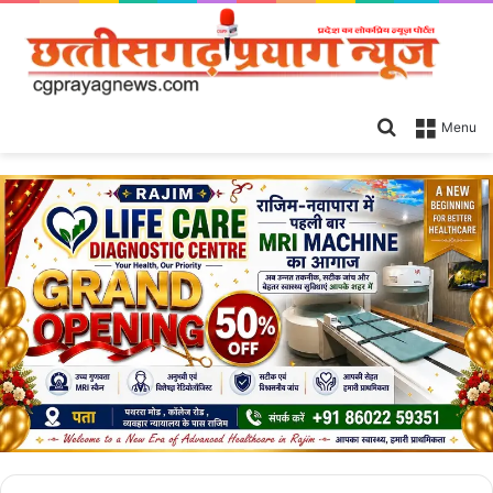
Search
Menu
for