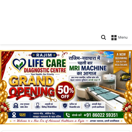
Search
Menu
for