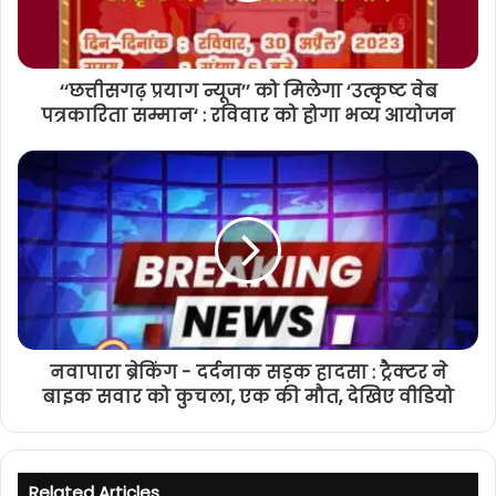
‘‘छत्तीसगढ़ प्रयाग न्यूज’’ को मिलेगा ‘उत्कृष्ट वेब
पत्रकारिता सम्मान‘ : रविवार को होगा भव्य आयोजन
नवापारा ब्रेकिंग - दर्दनाक सड़क हादसा : ट्रैक्टर ने
बाइक सवार को कुचला, एक की मौत, देखिए वीडियो
Related Articles