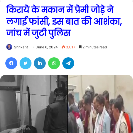
किराये के मकान में प्रेमी जोड़े ने
लगाई फांसी, इस बात की आशंका,
जांच में जुटी पुलिस
Shrikant
June 6, 2024
3,017
2 minutes read
Facebook
Twitter
LinkedIn
WhatsApp
Telegram