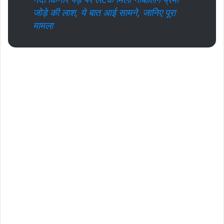
जोड़े की लाश, ये बात आई सामने, जानिए पूरा
मामला