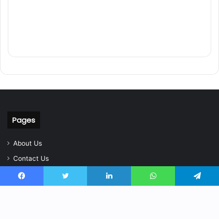
Pages
About Us
Contact Us
Home
Facebook
Twitter
LinkedIn
WhatsApp
Telegram
Privacy Policy
CG NEWS TODAY