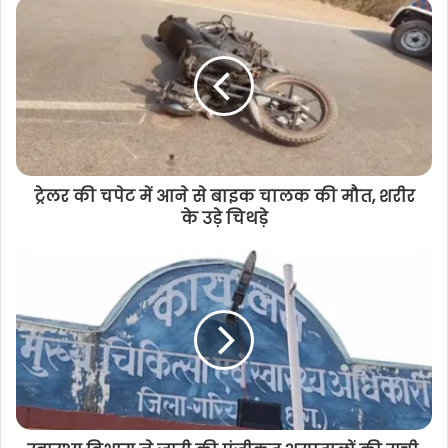
बेटे को सलाह देना पिता को पड़ा भारी: बेटे ने
उठाया खौफनाक कदम और…
ट्रेलर की चपेट में आने से बाइक चालक की मौत, शरीर
के उड़े चिथड़े