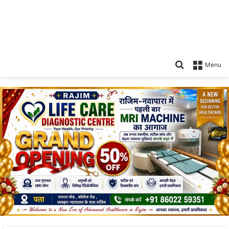
Search
Menu
for