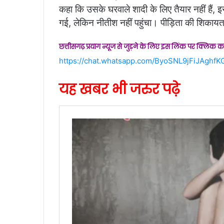
कहा कि उसके घरवाले शादी के लिए तैयार नहीं हैं,
गई, लेकिन नीतीश नहीं पहुंचा। पीड़िता की शिकायत प
छत्तीसगढ़ प्रयाग न्यूज से जुड़ने के लिए इस लिंक पर क्लिक कर
https://chat.whatsapp.com/ByoSNL9jFiJAghf
यह खबर भी जरुर पढ़े