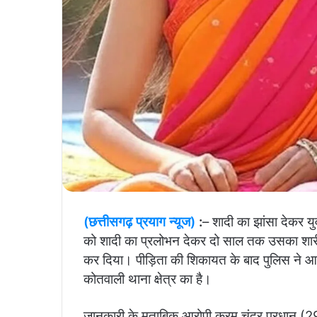
(छत्तीसगढ़ प्रयाग न्यूज)
:
– शादी का झांसा देकर यु
को शादी का प्रलोभन देकर दो साल तक उसका शा
कर दिया। पीड़िता की शिकायत के बाद पुलिस ने आर
कोतवाली थाना क्षेत्र का है।
जानकारी के मुताबिक आरोपी करम चंद्र प्रधान (29) वि