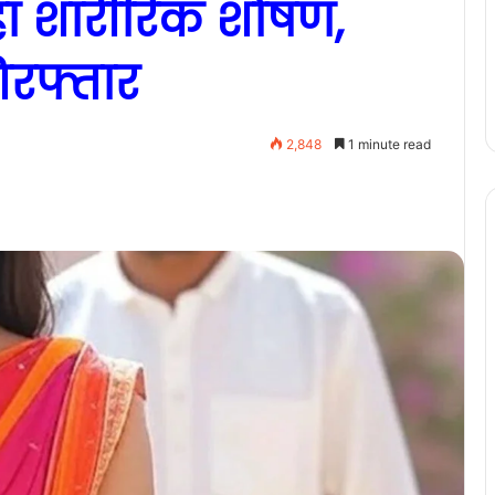
ा शारीरिक शोषण,
िरफ्तार
2,848
1 minute read