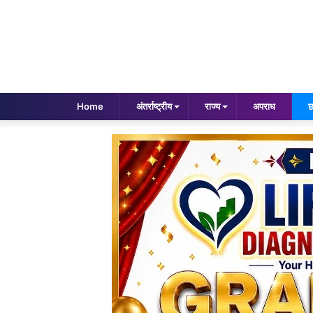
Home
अंतर्राष्ट्रीय
राज्य
अपराध
छ