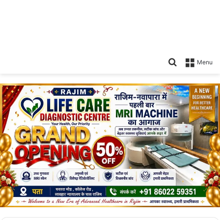
Search
Menu
for