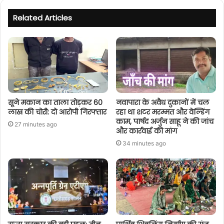
Related Articles
सूने मकान का ताला तोड़कर 60
नवापारा के अवैध दुकानों में चल
लाख की चोरी: दो आरोपी गिरफ्तार
रहा था शटर मरम्मत और वेल्डिंग
काम, पार्षद अर्जुन साहू ने की जांच
27 minutes ago
और कार्रवाई की मांग
34 minutes ago