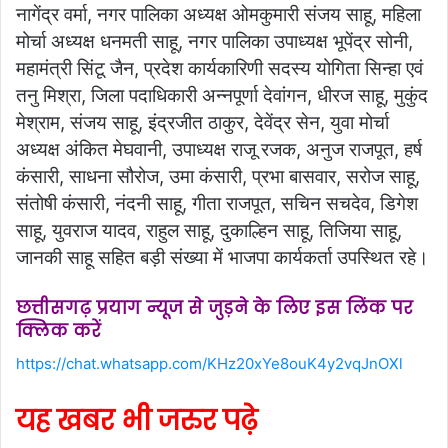
नागेंद्र वर्मा, नगर पालिका अध्यक्ष ओमकुमारी संजय साहू, महिला
मोर्चा अध्यक्ष धनमती साहू, नगर पालिका उपाध्यक्ष भूपेंद्र सोनी,
महामंत्री सिंटू जैन, प्रदेश कार्यकारिणी सदस्य योगिता सिन्हा एवं
तनु मिश्रा, जिला पदाधिकारी अन्नपूर्णा देवांगन, धीरज साहू, मुकुंद
मेश्राम, संजय साहू, इंद्रजीत ठाकुर, देवेंद्र सेन, युवा मोर्चा
अध्यक्ष अंकित मेघवानी, उपाध्यक्ष राजू रजक, अनुज राजपूत, हर्ष
कंसारी, साधना सौरोज, उमा कंसारी, प्रभा बासवार, सरोज साहू,
संतोषी कंसारी, नंदनी साहू, गीता राजपूत, सचिन सचदेव, डिगेश
साहू, युवराज यादव, राहुल साहू, दुकाल्हिन साहू, तिजिया साहू,
जानकी साहू सहित बड़ी संख्या में भाजपा कार्यकर्ता उपस्थित रहे।
छत्तीसगढ़ प्रयाग न्यूज से जुड़ने के लिए इस लिंक पर
क्लिक करें
https://chat.whatsapp.com/KHz20xYe8ouK4y2vqJnOXl
यह खबर भी जरुर पढ़े