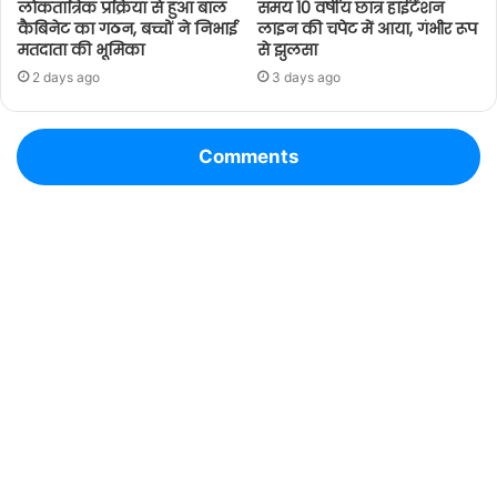
लोकतांत्रिक प्रक्रिया से हुआ बाल
समय 10 वर्षीय छात्र हाईटेंशन
कैबिनेट का गठन, बच्चों ने निभाई
लाइन की चपेट में आया, गंभीर रूप
मतदाता की भूमिका
से झुलसा
2 days ago
3 days ago
Comments