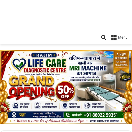
Search
Menu
for