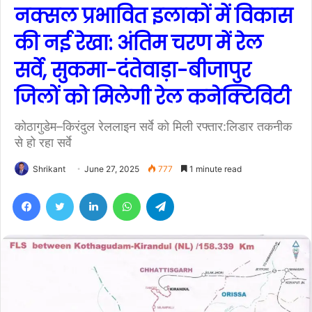
नक्सल प्रभावित इलाकों में विकास
की नई रेखा: अंतिम चरण में रेल
सर्वे, सुकमा-दंतेवाड़ा-बीजापुर
जिलों को मिलेगी रेल कनेक्टिविटी
कोठागुडेम–किरंदुल रेललाइन सर्वे को मिली रफ्तार:लिडार तकनीक
से हो रहा सर्वे
Shrikant
June 27, 2025
777
1 minute read
Facebook
Twitter
LinkedIn
WhatsApp
Telegram