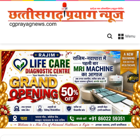
Search
Menu
for