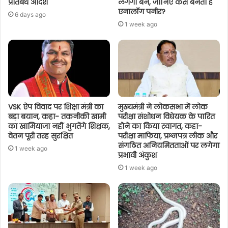
प्रतिबंध आदेश
लगेगा बैन, जानिए कैसे बनता है
एनालॉग पनीर?
6 days ago
1 week ago
VSK ऐप विवाद पर शिक्षा मंत्री का
मुख्यमंत्री ने लोकसभा में लोक
बड़ा बयान, कहा- तकनीकी खामी
परीक्षा संशोधन विधेयक के पारित
का खामियाजा नहीं भुगतेंगे शिक्षक,
होने का किया स्वागत, कहा-
वेतन पूरी तरह सुरक्षित
परीक्षा माफिया, प्रश्नपत्र लीक और
संगठित अनियमितताओं पर लगेगा
1 week ago
प्रभावी अंकुश
1 week ago