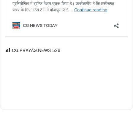
CG PRAYAG NEWS
526