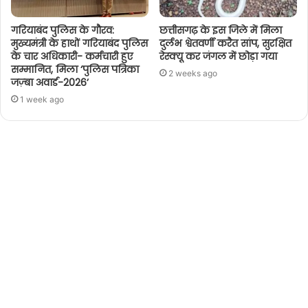
गरियाबंद पुलिस के गौरव:
छत्तीसगढ़ के इस जिले में मिला
मुख्यमंत्री के हाथों गरियाबंद पुलिस
दुर्लभ श्वेतवर्णी करैत सांप, सुरक्षित
के चार अधिकारी- कर्मचारी हुए
रेस्क्यू कर जंगल में छोड़ा गया
सम्मानित, मिला ‘पुलिस पत्रिका
2 weeks ago
जज़्बा अवार्ड-2026’
1 week ago