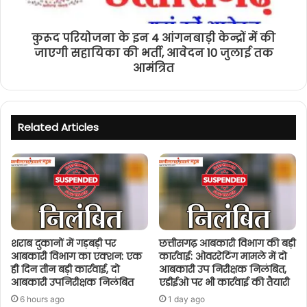
कुरूद परियोजना के इन 4 आंगनबाड़ी केन्द्रों में की
जाएगी सहायिका की भर्ती, आवेदन 10 जुलाई तक
आमंत्रित
Related Articles
शराब दुकानों में गड़बड़ी पर
छत्तीसगढ़ आबकारी विभाग की बड़ी
आबकारी विभाग का एक्शन: एक
कार्रवाई: ओवररेटिंग मामले में दो
ही दिन तीन बड़ी कार्रवाई, दो
आबकारी उप निरीक्षक निलंबित,
आबकारी उपनिरीक्षक निलंबित
एडीईओ पर भी कार्रवाई की तैयारी
6 hours ago
1 day ago