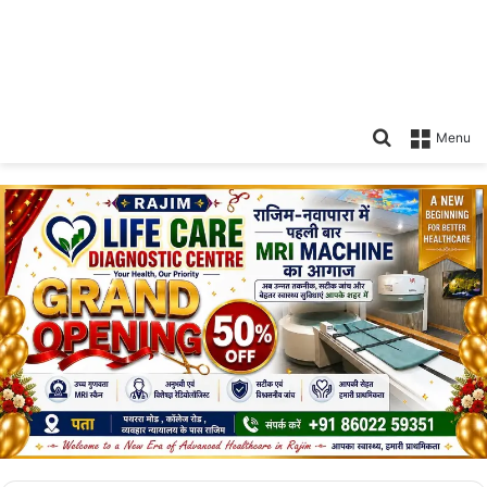
Search
Menu
for