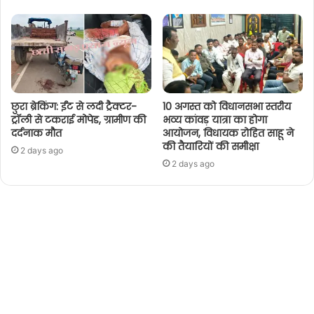
छुरा ब्रेकिंग: ईंट से लदी ट्रैक्टर-
10 अगस्त को विधानसभा स्तरीय
ट्रॉली से टकराई मोपेड, ग्रामीण की
भव्य कांवड़ यात्रा का होगा
दर्दनाक मौत
आयोजन, विधायक रोहित साहू ने
की तैयारियों की समीक्षा
2 days ago
2 days ago