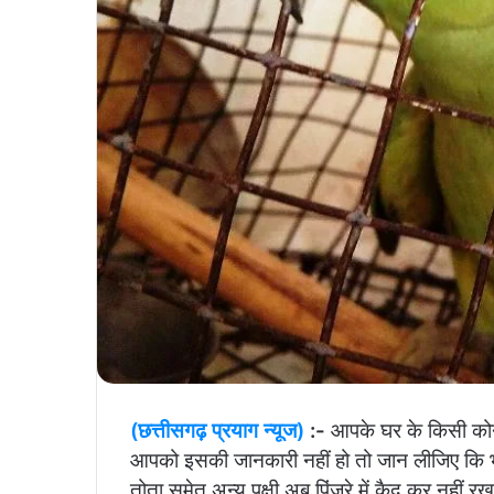
(छत्तीसगढ़ प्रयाग न्यूज)
:-
आपके घर के किसी कोने
आपको इसकी जानकारी नहीं हो तो जान लीजिए कि भारत
तोता समेत अन्य पक्षी अब पिंजरे में कैद कर नही