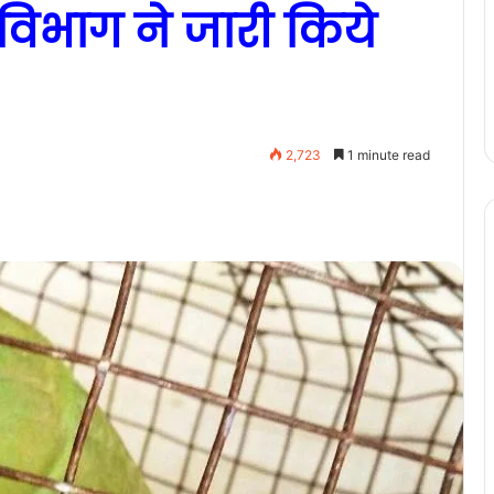
विभाग ने जारी किये
2,723
1 minute read