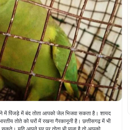
 में पिंजड़े में बंद तोता आपको जेल भिजवा सकता है। शायद
ीय तोते को घरों में रखना गैरकानूनी है। छत्तीसगढ़ में भी
ं रख सकते। यदि आपने घर पर तोता भी पाला है तो आपको