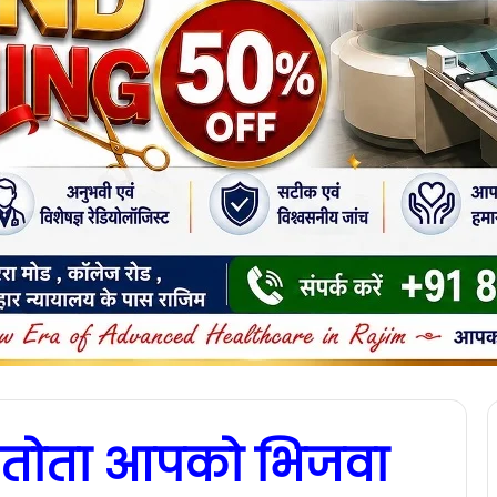
बंद तोता आपको भिजवा