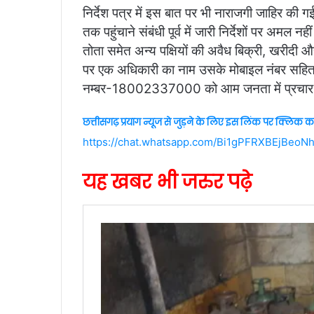
निर्देश पत्र में इस बात पर भी नाराजगी जाहिर की 
तक पहुंचाने संबंधी पूर्व में जारी निर्देशों पर अमल
तोता समेत अन्य पक्षियों की अवैध बिक्री, खरीदी औ
पर एक अधिकारी का नाम उसके मोबाइल नंबर सहित
नम्बर-18002337000 को आम जनता में प्रचार-प
छत्तीसगढ़ प्रयाग न्यूज से जुड़ने के लिए इस लिंक पर क्लिक कर
https://chat.whatsapp.com/Bi1gPFRXBEjBeoN
यह खबर भी जरुर पढ़े