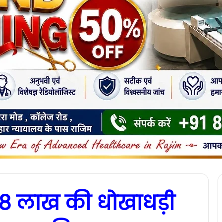
: 28 लाख की धोखाधड़ी