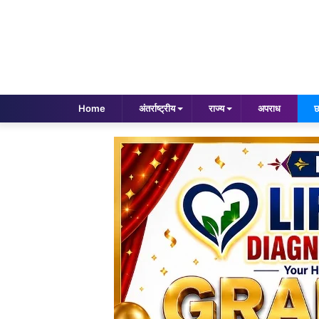
Home
अंतर्राष्ट्रीय
राज्य
अपराध
छ