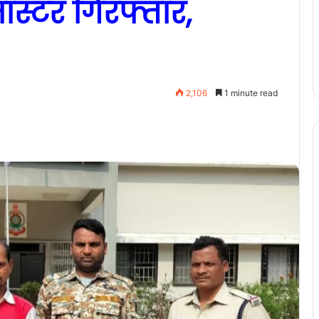
ास्टर गिरफ्तार,
2,106
1 minute read