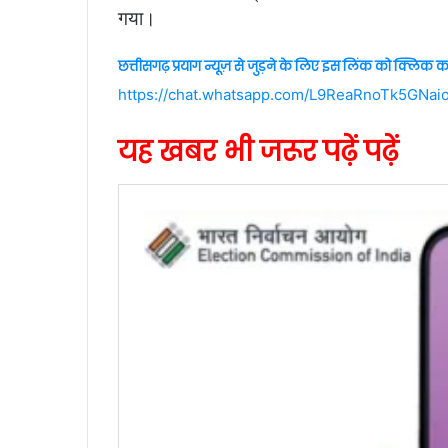
गया।
छत्तीसगढ़ प्रयाग न्यूज़ से जुड़ने के लिए इस लिंक को क्लिक कर
https://chat.whatsapp.com/L9ReaRnoTk5GNai
यह खबर भी जरूर पढ़ें पढ़ें