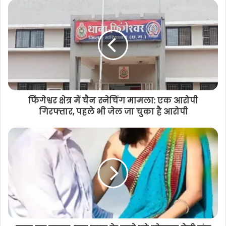
छत्तीसगढ़ सिंध पंचायत के प्रदेश मंत्री के पद पर
मनोनित हुए ज्ञानचंद लालवानी,
सामाजिकजनों और शुभचिंतकों ने दी बधाई
फिंगेश्वर क्षेत्र में चैन स्नेचिंग मामला: एक आरोपी
गिरफ्तार, पहले भी जेल जा चुका है आरोपी