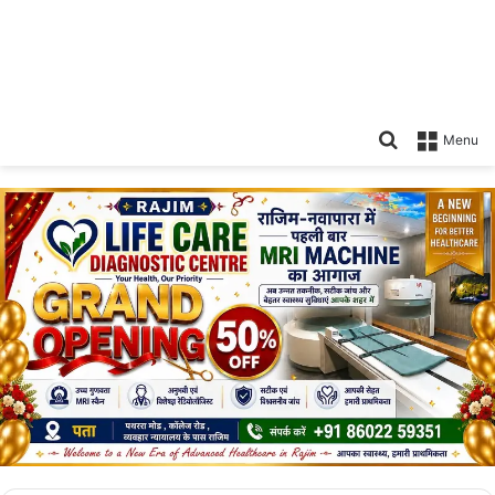
Search
Menu
for