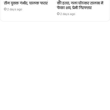
तीन युवक गंभीर, चालक फरार
की हत्या, गला घोंटकर तालाब में
फेंका शव, प्रेमी गिरफ्तार
2 days ago
2 days ago