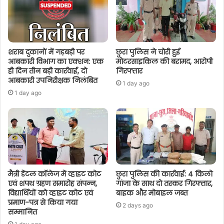
शराब दुकानों में गड़बड़ी पर
छुरा पुलिस ने चोरी हुई
आबकारी विभाग का एक्शन: एक
मोटरसाइकिल की बरामद, आरोपी
ही दिन तीन बड़ी कार्रवाई, दो
गिरफ्तार
आबकारी उपनिरीक्षक निलंबित
1 day ago
1 day ago
मैत्री डेंटल कॉलेज में व्हाइट कोट
छुरा पुलिस की कार्रवाई: 4 किलो
एवं शपथ ग्रहण समारोह संपन्न,
गांजा के साथ दो तस्कर गिरफ्तार,
विद्यार्थियों को व्हाइट कोट एवं
बाइक और मोबाइल जब्त
प्रमाण-पत्र से किया गया
2 days ago
सम्मानित