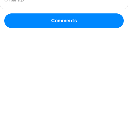
1 day ago
Comments