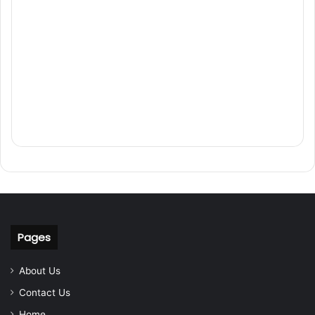
Pages
About Us
Contact Us
Home