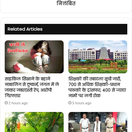
निलंबित
Related Articles
साइकिल सिखाने के बहाने
शिक्षकों की तबादला सूची जारी,
नाबालिग से दुष्कर्म, जंगल में ले
700 से अधिक शिक्षकों-प्रधान
जाकर जबरदस्ती रेप, आरोपी
पाठकों के ट्रांसफर; 400 से ज्यादा
गिरफ्तार
नामों पर लगी रोक
2 hours ago
5 hours ago