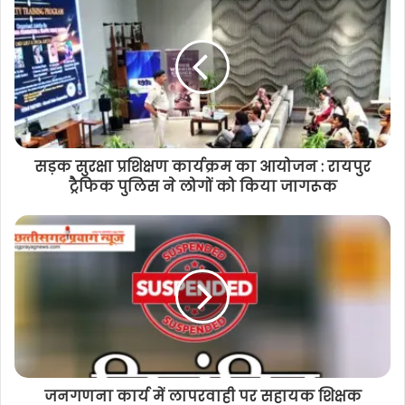
सड़क सुरक्षा प्रशिक्षण कार्यक्रम का आयोजन : रायपुर
ट्रैफिक पुलिस ने लोगों को किया जागरूक
जनगणना कार्य में लापरवाही पर सहायक शिक्षक