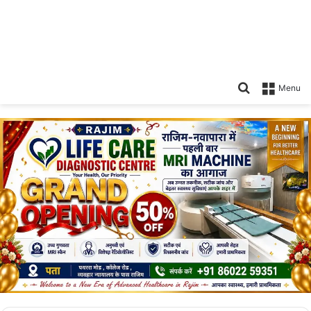
Search
Menu
for