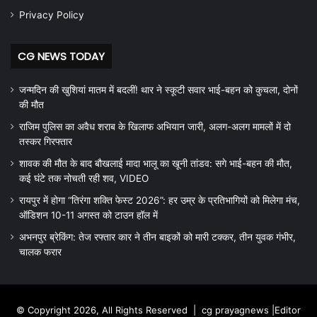
Privacy Policy
CG NEWS TODAY
जन्मदिन की खुशियां मातम में बदलीं! थार ने स्कूटी सवार भाई-बहन को कुचला, दोनों
की मौत
राजिम पुलिस का अवैध शराब के खिलाफ अभियान जारी, अलग-अलग मामलों में दो
तस्कर गिरफ्तार
शावक की मौत के बाद बौखलाई मादा भालू का खूनी तांडव: सगे भाई-बहन की मौत,
कई घंटे तक नोचती रही शव, VIDEO
रायपुर में होगा “तिरंगा शक्ति फेस्ट 2026”: हर उम्र के प्रतिभागियों को मिलेगा मंच,
ऑडिशन 10-11 अगस्त को टाउन हॉल में
अभनपुर ब्रेकिंग: तेज रफ्तार कार ने तीन बाइकों को मारी टक्कर, तीन युवक गंभीर,
चालक फरार
© Copyright 2026, All Rights Reserved |
cg prayagnews
|Editor