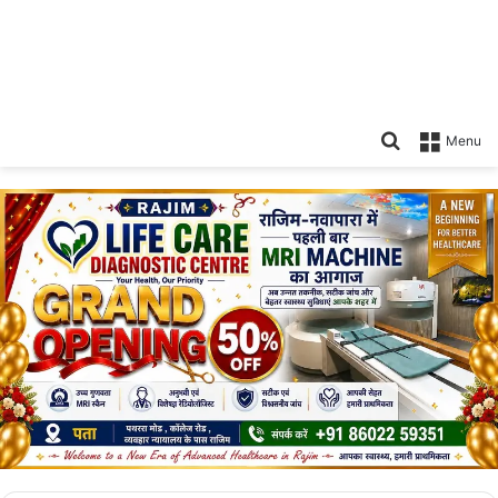
Search
Menu
for