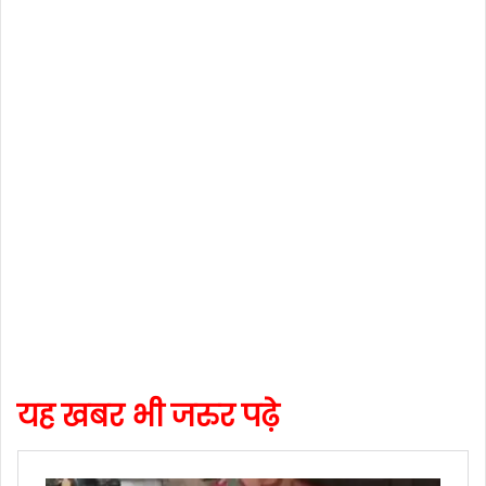
यह खबर भी जरुर पढ़े