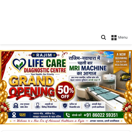
Search
Menu
for