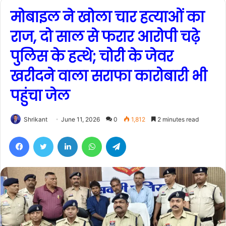
मोबाइल ने खोला चार हत्याओं का
राज, दो साल से फरार आरोपी चढ़े
पुलिस के हत्थे; चोरी के जेवर
खरीदने वाला सराफा कारोबारी भी
पहुंचा जेल
Shrikant
June 11, 2026
0
1,812
2 minutes read
Facebook
Twitter
LinkedIn
WhatsApp
Telegram