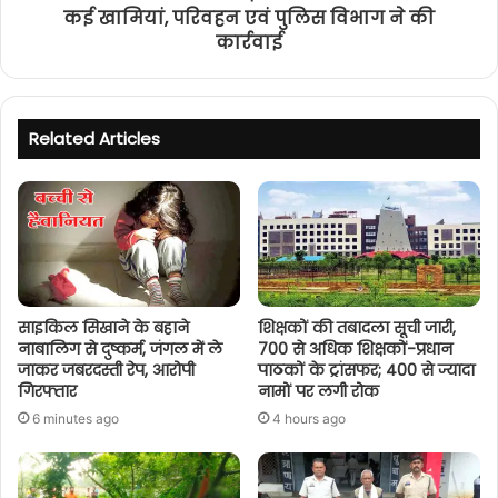
कई खामियां, परिवहन एवं पुलिस विभाग ने की
कार्रवाई
Related Articles
साइकिल सिखाने के बहाने
शिक्षकों की तबादला सूची जारी,
नाबालिग से दुष्कर्म, जंगल में ले
700 से अधिक शिक्षकों-प्रधान
जाकर जबरदस्ती रेप, आरोपी
पाठकों के ट्रांसफर; 400 से ज्यादा
गिरफ्तार
नामों पर लगी रोक
6 minutes ago
4 hours ago