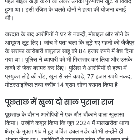
पहले बाइक खड़ी करने को लेकर उनका पुरुषोत्तम खुंटे से विवाद
हुआ था। इसी रंजिश के चलते दोनों ने हत्या की योजना बनाई
थी।
वारदात के बाद आरोपियों ने घर से नकदी, मोबाइल और सोने के
आभूषण लूट लिए। जांच में पता चला कि लूटे गए गहनों को जैजैपुर
के सराफा कारोबारी बाबूलाल साहू को 84 हजार रुपये में बेच दिया
गया था। पुलिस ने व्यापारी को भी गिरफ्तार कर लिया और उसके
कब्जे से जेवर बरामद कर लिए। पुलिस ने आरोपियों से हत्या में
प्रयुक्त लोहे की रॉड, खून से सने कपड़े, 77 हजार रुपये नकद,
मोटरसाइकिल तथा करीब 14 ग्राम सोना बरामद किया है।
पूछताछ में खुला दो साल पुराना राज
पूछताछ के दौरान आरोपियों ने एक और चौंकाने वाला खुलासा
किया। उन्होंने कबूल किया कि जून 2024 में मालखरौदा थाना
क्षेत्र के मुक्ता गांव में हुए चर्चित डबल मर्डर को भी उन्होंने ही
अंजाम दिया था। आरोपियों ने मगनलाल गबेल और बुधवारा बाई