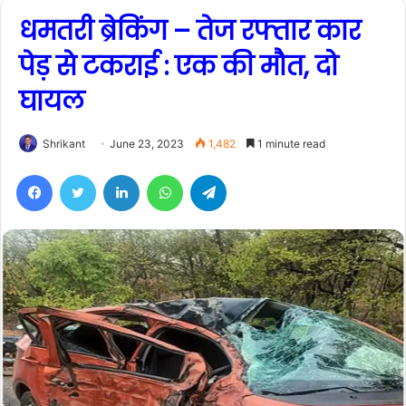
धमतरी ब्रेकिंग – तेज रफ्तार कार
पेड़ से टकराई : एक की मौत, दो
घायल
Shrikant
June 23, 2023
1,482
1 minute read
Facebook
Twitter
LinkedIn
WhatsApp
Telegram