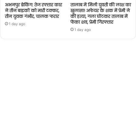
अभनपुर ब्रेकिंग: तेज रफ्तार कार
तालाब में मिली युवती की लाश का
ने तीन बाइकों को मारी टक्कर,
खुलासा! अफेयर के शक में प्रेमी ने
तीन युवक गंभीर, चालक फरार
की हत्या, गला घोंटकर तालाब में
फेंका शव, प्रेमी गिरफ्तार
1 day ago
1 day ago