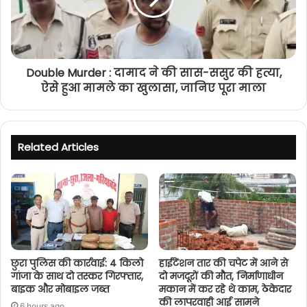
Double Murder : दामाद ने की सास-ससुर की हत्या,
ऐसे हुआ मामले का खुलासा, जानिए पूरा माला
Related Articles
छुरा पुलिस की कार्रवाई: 4 किलो
हाईटेंशन तार की चपेट में आने से
गांजा के साथ दो तस्कर गिरफ्तार,
दो मजदूरों की मौत, निर्माणाधीन
बाइक और मोबाइल जब्त
मकान में कर रहे थे काम, ठेकेदार
की लापरवाही आई सामने
6 hours ago