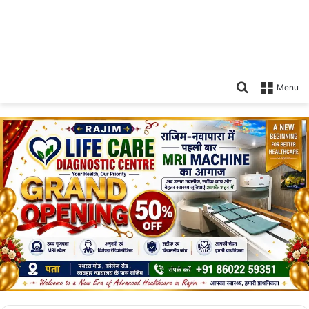
Search
Menu
for