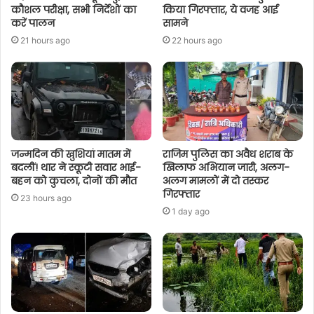
कौशल परीक्षा, सभी निर्देशों का
किया गिरफ्तार, ये वजह आई
करें पालन
सामने
21 hours ago
22 hours ago
जन्मदिन की खुशियां मातम में
राजिम पुलिस का अवैध शराब के
बदलीं! थार ने स्कूटी सवार भाई-
खिलाफ अभियान जारी, अलग-
बहन को कुचला, दोनों की मौत
अलग मामलों में दो तस्कर
गिरफ्तार
23 hours ago
1 day ago