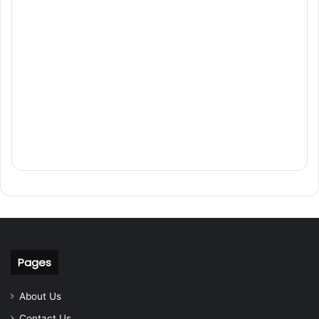
Pages
About Us
Contact Us