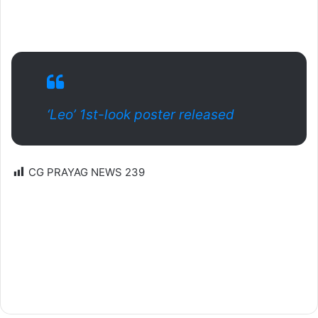
‘Leo’ 1st-look poster released
CG PRAYAG NEWS
239