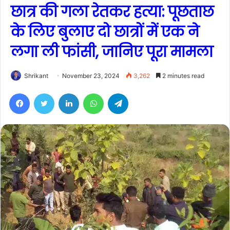
छात्र की गला रेतकर हत्या: पूछताछ
के लिए बुलाए दो छात्रों में एक ने
लगा ली फांसी, जानिए पूरा मामला
Shrikant
November 23, 2024
3,262
2 minutes read
Facebook
Twitter
LinkedIn
WhatsApp
Telegram