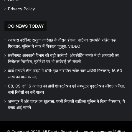
Privacy Policy
CG NEWS TODAY
नवापारा ब्रेकिंग: रासुका कार्रवाई के दौरान हंगामा, पालिका सभापति सहित कई
गिरफ्तार, पुलिस ने नगर में निकाला जुलूस, VIDEO
छत्तीसगढ़ आबकारी विभाग की बड़ी कार्रवाई: ओवररेटिंग मामले में दो आबकारी उप
निरीक्षक निलंबित, एडीईओ पर भी कार्रवाई की तैयारी
कर्ज उतारने तीन मंदिरों में चोरी: एक नाबालिग समेत चार आरोपी गिरफ्तार; 16.60
लाख का माल बरामद
08, 09 एवं 16 अगस्त को होगी शीघ्रलेखन एवं कम्प्यूटर मुद्रलेखन कौशल परीक्षा,
सभी निर्देशों का करें पालन
अभनपुर में अंधे कत्ल का खुलासा: पत्नी निकली कातिल! पुलिस ने किया गिरफ्तार, ये
वजह आई सामने
© Copyright 2026, All Rights Reserved |
cg prayagnews
|Editor