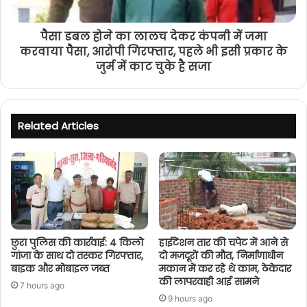
पैसा डबल होने का लालच देकर कंपनी में जमा
करवाया पैसा, आरोपी गिरफ्तार, पहले भी इसी प्रकार के
जुर्म में काट चुके है सजा
Related Articles
छुरा पुलिस की कार्रवाई: 4 किलो
हाईटेंशन तार की चपेट में आने से
गांजा के साथ दो तस्कर गिरफ्तार,
दो मजदूरों की मौत, निर्माणाधीन
बाइक और मोबाइल जब्त
मकान में कर रहे थे काम, ठेकेदार
की लापरवाही आई सामने
7 hours ago
9 hours ago