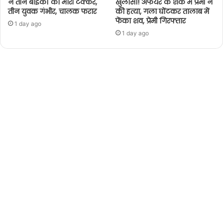
ने तीन बाइकों को मारी टक्कर,
खुलासा! अफेयर के शक में प्रेमी ने
तीन युवक गंभीर, चालक फरार
की हत्या, गला घोंटकर तालाब में
फेंका शव, प्रेमी गिरफ्तार
1 day ago
1 day ago