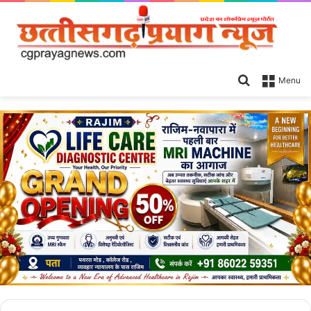
Search
Menu
for