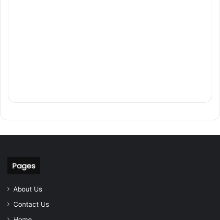
Pages
About Us
Contact Us
Home