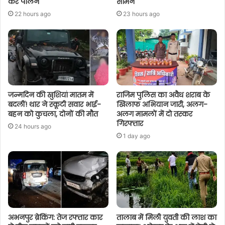
करें पालन
सामने
22 hours ago
23 hours ago
जन्मदिन की खुशियां मातम में
राजिम पुलिस का अवैध शराब के
बदलीं! थार ने स्कूटी सवार भाई-
खिलाफ अभियान जारी, अलग-
बहन को कुचला, दोनों की मौत
अलग मामलों में दो तस्कर
गिरफ्तार
24 hours ago
1 day ago
अभनपुर ब्रेकिंग: तेज रफ्तार कार
तालाब में मिली युवती की लाश का