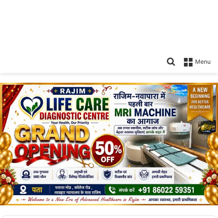
Search
Menu
for