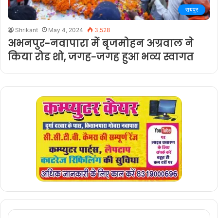
रायपुर
Shrikant
May 4, 2024
3,528
अभनपुर-नवापारा में बृजमोहन अग्रवाल ने
किया रोड शो, जगह-जगह हुआ भव्य स्वागत