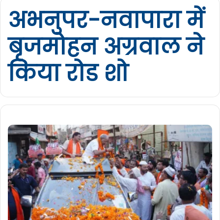
अभनुपर-नवापारा में
बृजमोहन अग्रवाल ने
किया रोड शो