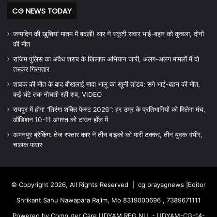
CG NEWS TODAY
जन्मदिन की खुशियां मातम में बदलीं! थार ने स्कूटी सवार भाई-बहन को कुचला, दोनों
की मौत
राजिम पुलिस का अवैध शराब के खिलाफ अभियान जारी, अलग-अलग मामलों में दो
तस्कर गिरफ्तार
शावक की मौत के बाद बौखलाई मादा भालू का खूनी तांडव: सगे भाई-बहन की मौत,
कई घंटे तक नोचती रही शव, VIDEO
रायपुर में होगा “तिरंगा शक्ति फेस्ट 2026”: हर उम्र के प्रतिभागियों को मिलेगा मंच,
ऑडिशन 10-11 अगस्त को टाउन हॉल में
अभनपुर ब्रेकिंग: तेज रफ्तार कार ने तीन बाइकों को मारी टक्कर, तीन युवक गंभीर,
चालक फरार
© Copyright 2026, All Rights Reserved |
cg prayagnews
|Editor
Shrikant Sahu Nawapara Rajim, Mo 8319000696 , 7389671111
Powered by Computer Care UDYAM REG.NU. - UDYAM-CG-14-