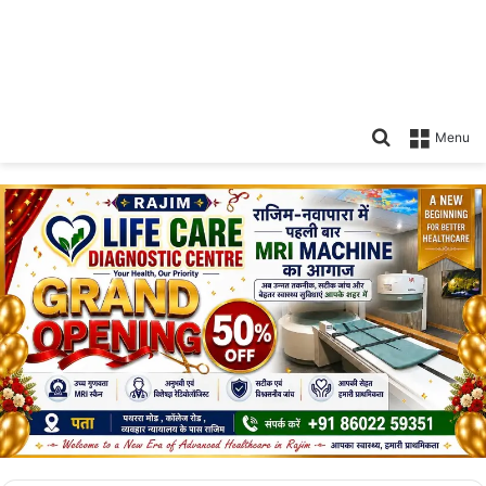
Search
Menu
for