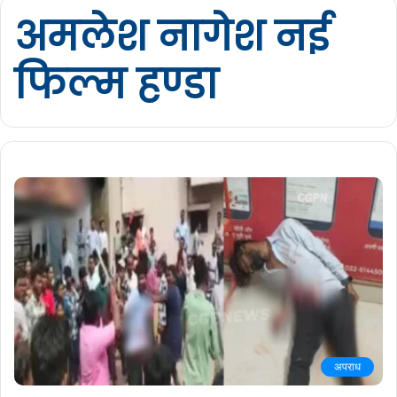
अमलेश नागेश नई
फिल्म हण्डा
अपराध