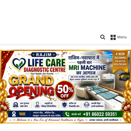
Search
Menu
for