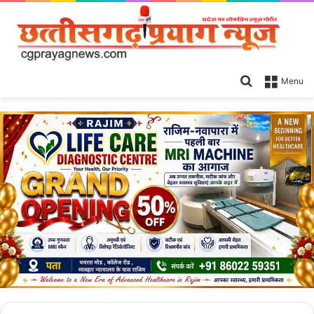
Search
Menu
for