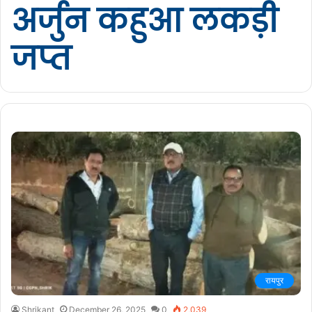
अर्जुन कहुआ लकड़ी
जप्त
रायपुर
Shrikant
December 26, 2025
0
2,039