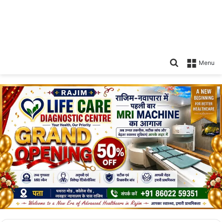
Search
Menu
for