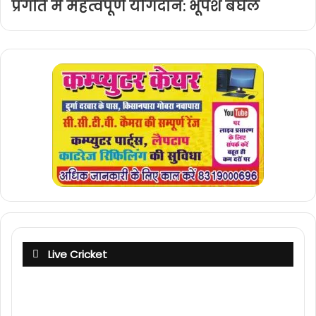
प्रगति में महत्वपूर्ण योगदान: भूपेश बघेल
Live Cricket