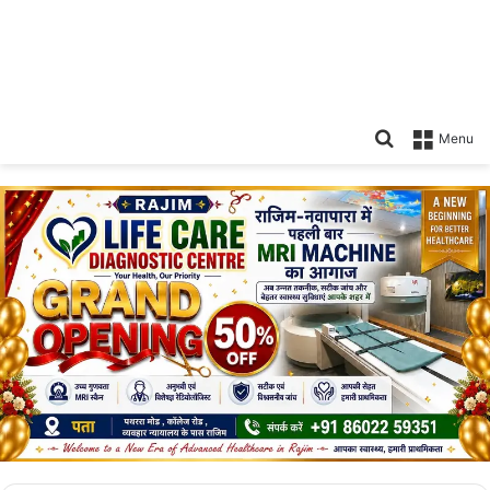
Search
Menu
for