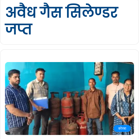
अवैध गैस सिलेण्डर
जप्त
कोरबा