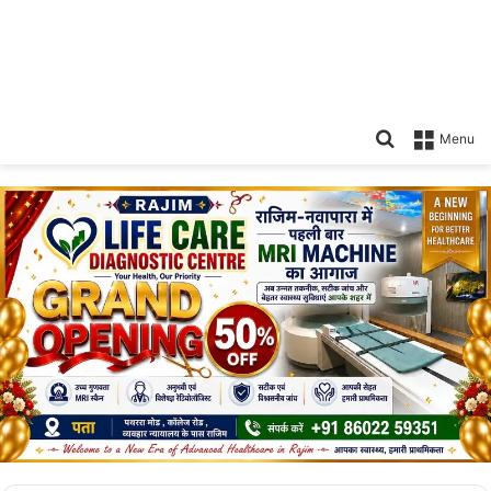
Search
Menu
for