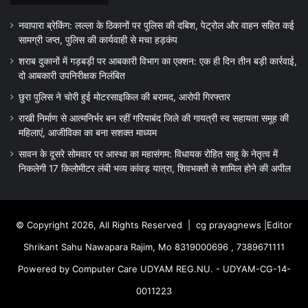
नवापारा ब्रेकिंग: लल्ला के ठिकानों पर पुलिस की दबिश, पेट्रोल और वाहन सहित कई
सामग्री जप्त, पुलिस की कार्यवाही से मचा हड़कंप
शराब दुकानों में गड़बड़ी पर आबकारी विभाग का एक्शन: एक ही दिन तीन बड़ी कार्रवाई,
दो आबकारी उपनिरीक्षक निलंबित
छुरा पुलिस ने चोरी हुई मोटरसाइकिल की बरामद, आरोपी गिरफ्तार
राखी निर्माण से आत्मनिर्भर बन रहीं गरियाबंद जिले की गायत्री स्व सहायता समूह की
महिलाएं, आजीविका का बना सशक्त माध्यम
सावन के दूसरे सोमवार पर आस्था का महासंगम: विधायक रोहित साहू के नेतृत्व में
निकलेगी 17 किलोमीटर लंबी भव्य कांवड़ यात्रा, शिवभक्तों से शामिल होने की अपील
© Copyright 2026, All Rights Reserved |
cg prayagnews
|Editor
Shrikant Sahu Nawapara Rajim, Mo 8319000696 , 7389671111
Powered by Computer Care UDYAM REG.NU. - UDYAM-CG-14-
0011223