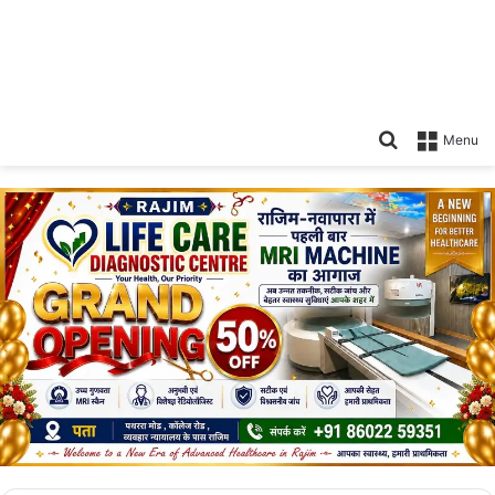
Search
Menu
for