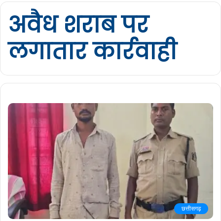
अवैध शराब पर
लगातार कार्रवाही
छत्तीसगढ़