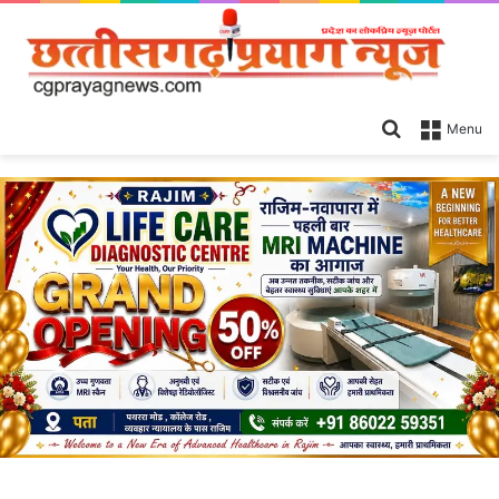
Search
Menu
for