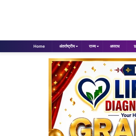
Home
अंतर्राष्ट्रीय
राज्य
अपराध
छ