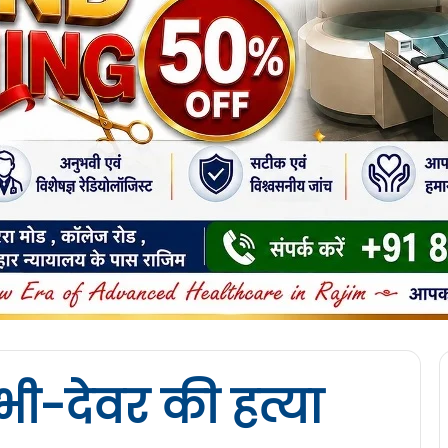
ाभी-देवर की हत्या