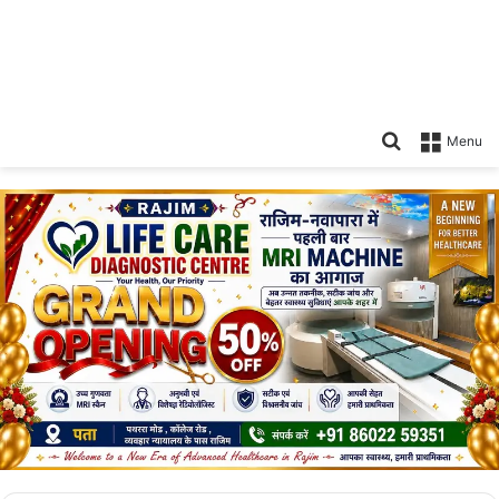
Search
Menu
for