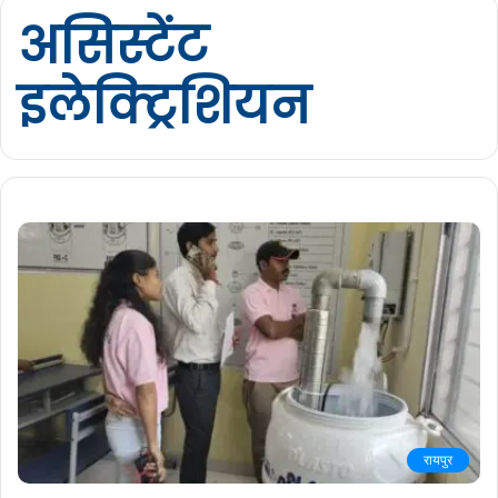
असिस्टेंट
इलेक्ट्रिशियन
रायपुर