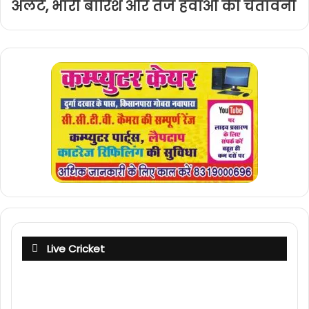
अलर्ट, भारी बारिश और तेज हवाओं की चेतावनी
Live Cricket