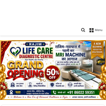
Search
Menu
for