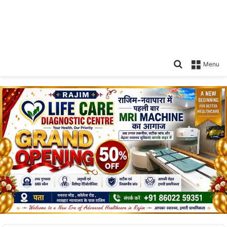
Search
Menu
for