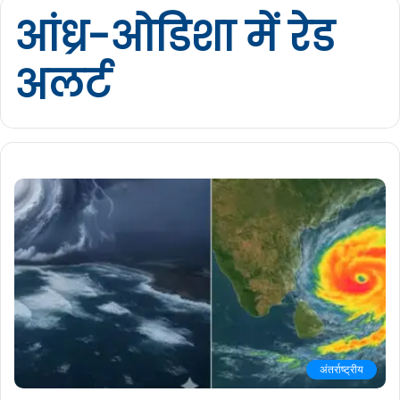
आंध्र-ओडिशा में रेड
अलर्ट
अंतर्राष्ट्रीय