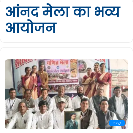
आंनद मेला का भव्य
आयोजन
रायपुर