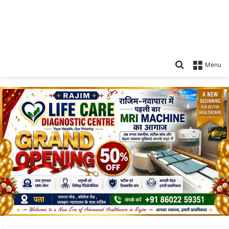
Search
Menu
for