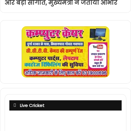
और बड़ी सौगात, मुख्यमंत्री ने जताया आभार
Live Cricket