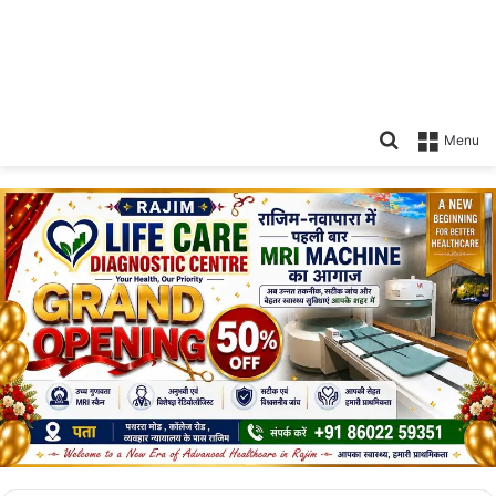
Search
Menu
for