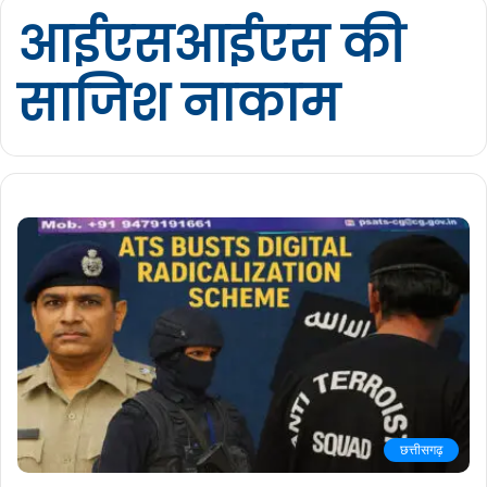
आईएसआईएस की
साजिश नाकाम
छत्तीसगढ़