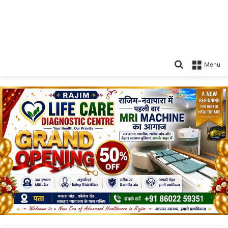
Search
Menu
for