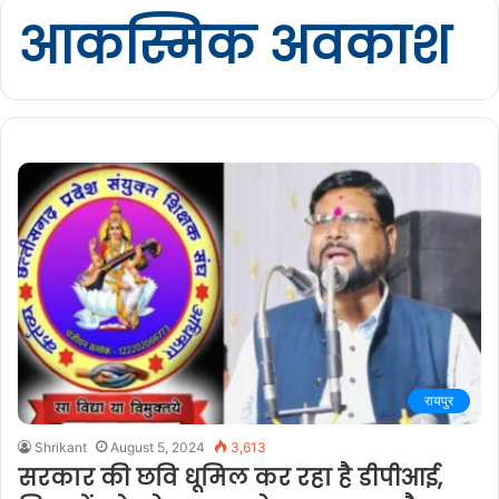
आकस्मिक अवकाश
रायपुर
Shrikant
August 5, 2024
3,613
सरकार की छवि धूमिल कर रहा है डीपीआई,