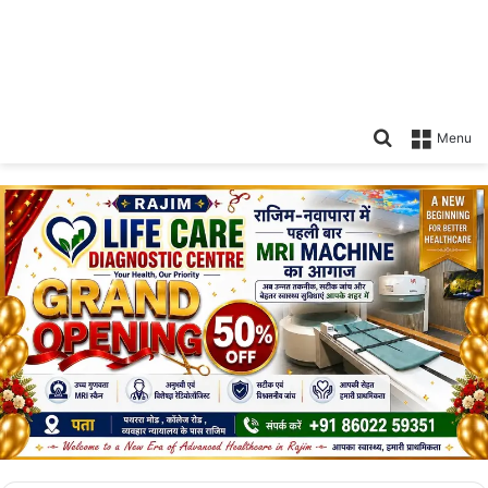
Search
Menu
for