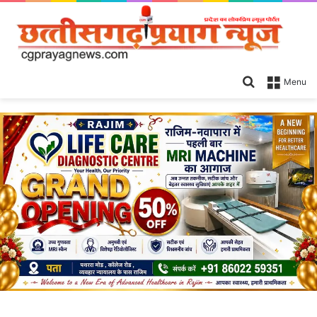
Search
Menu
for