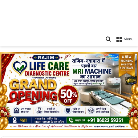
Search
Menu
for