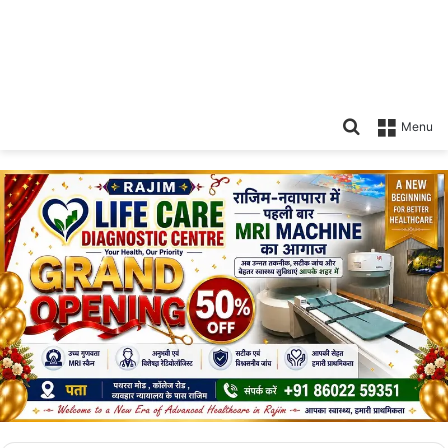
Search
Menu
for