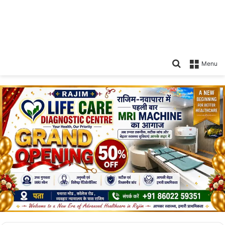
Search
Menu
for