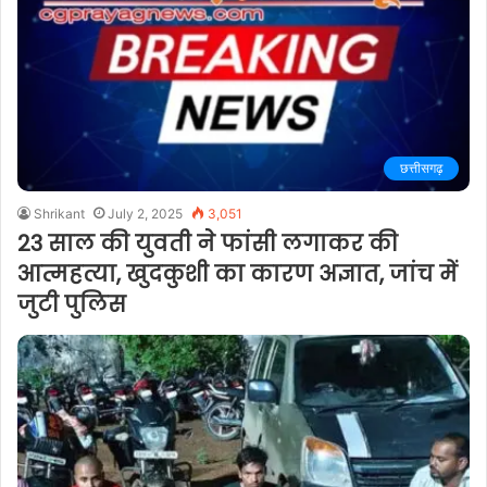
छत्तीसगढ़
Shrikant
July 2, 2025
3,051
23 साल की युवती ने फांसी लगाकर की
आत्महत्या, खुदकुशी का कारण अज्ञात, जांच में
जुटी पुलिस