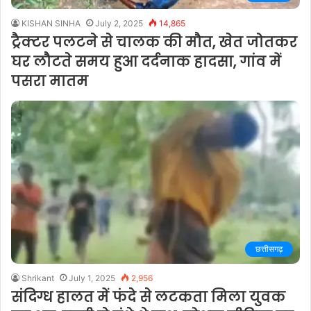
KISHAN SINHA
July 2, 2025
14,865
ट्रैक्टर पलटने से चालक की मौत, खेत जोतकर
घर लौटते समय हुआ दर्दनाक हादसा, गांव में
पसरा मातम
छत्तीसगढ़
Shrikant
July 1, 2025
2,956
संदिग्ध हालत में फंदे से लटकता मिला युवक