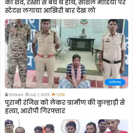
का शव, रस्सी से बंधे थे हाथ, सोशल मीडिया पर
स्टेटश लगाया आखिरी बार देख लो
छत्तीसगढ़
Shrikant
July 1, 2025
1,556
पुरानी रंजिश को लेकर ग्रामीण की कुल्हाड़ी से
हत्या, आरोपी गिरफ्तार