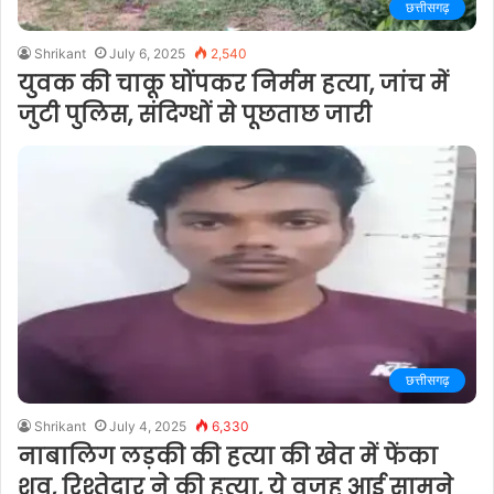
छत्तीसगढ़
Shrikant
July 6, 2025
2,540
युवक की चाकू घोंपकर निर्मम हत्या, जांच में
जुटी पुलिस, संदिग्धों से पूछताछ जारी
छत्तीसगढ़
Shrikant
July 4, 2025
6,330
नाबालिग लड़की की हत्या की खेत में फेंका
शव, रिश्तेदार ने की हत्या, ये वजह आई सामने