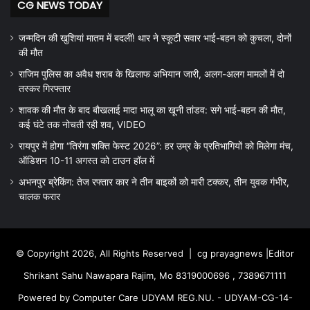
CG NEWS TODAY
जन्मदिन की खुशियां मातम में बदलीं! थार ने स्कूटी सवार भाई-बहन को कुचला, दोनों
की मौत
राजिम पुलिस का अवैध शराब के खिलाफ अभियान जारी, अलग-अलग मामलों में दो
तस्कर गिरफ्तार
शावक की मौत के बाद बौखलाई मादा भालू का खूनी तांडव: सगे भाई-बहन की मौत,
कई घंटे तक नोचती रही शव, VIDEO
रायपुर में होगा “तिरंगा शक्ति फेस्ट 2026”: हर उम्र के प्रतिभागियों को मिलेगा मंच,
ऑडिशन 10-11 अगस्त को टाउन हॉल में
अभनपुर ब्रेकिंग: तेज रफ्तार कार ने तीन बाइकों को मारी टक्कर, तीन युवक गंभीर,
चालक फरार
© Copyright 2026, All Rights Reserved |
cg prayagnews
|Editor
Shrikant Sahu Nawapara Rajim, Mo 8319000696 , 7389671111
Powered by Computer Care UDYAM REG.NU. - UDYAM-CG-14-