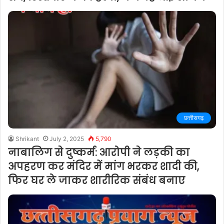
छत्तीसगढ़
Shrikant
July 2, 2025
5,790
नाबालिग से दुष्कर्म: आरोपी ने लड़की का
अपहरण कर मंदिर में मांग भरकर शादी की,
फिर घर ले जाकर शारीरिक संबंध बनाए