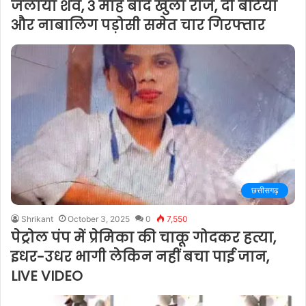
जलाया शव, 3 माह बाद खुला राज, दो बेटियां
और नाबालिग पड़ोसी समेत चार गिरफ्तार
छत्तीसगढ़
Shrikant
October 3, 2025
0
7,550
पेट्रोल पंप में प्रेमिका की चाकू गोदकर हत्या,
इधर-उधर भागी लेकिन नहीं बचा पाई जान,
LIVE VIDEO