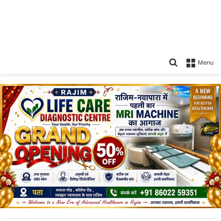
Search
Menu
for