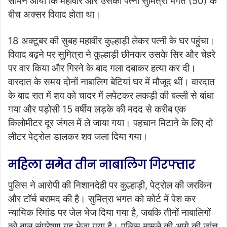
सामने आया कि महावीर और उसकी पत्नी सुमित्रा भगत (50) के
बीच अक्सर विवाद होता था।
18 अक्टूबर की सुबह महावीर कुल्हाड़ी लेकर पत्नी के घर पहुंचा।
विवाद बढ़ने पर सुमित्रा ने कुल्हाड़ी छीनकर उसके सिर और चेहरे
पर वार किया और गिरने के बाद गला दबाकर हत्या कर दी।
वारदात के समय दोनों नाबालिग बेटियां घर में मौजूद थीं। वारदात
के बाद रात में शव को चादर में लपेटकर लकड़ी की बल्ली से बांधा
गया और पड़ोसी 15 वर्षीय लड़के की मदद से करीब एक
किलोमीटर दूर जंगल में ले जाया गया। पहचान मिटाने के लिए दो
लीटर पेट्रोल डालकर शव जला दिया गया।
महिला समेत तीन नाबालिग गिरफ्तार
पुलिस ने आरोपी की निशानदेही पर कुल्हाड़ी, पेट्रोल की जरकिन
और टॉर्च बरामद की है। सुमित्रा भगत को कोर्ट में पेश कर
न्यायिक रिमांड पर जेल भेज दिया गया है, जबकि तीनों नाबालिगों
को बाल संप्रेषण गृह भेजा गया है। पुलिस मामले की आगे की जांच