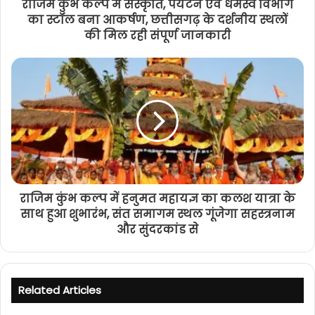
राजिम कुंभ कल्प में संस्कृति, पर्यटन एवं धर्मस्व विभाग
का स्टॉल बना आकर्षण, छत्तीसगढ़ के दर्शनीय स्थलों
की मिल रही संपूर्ण जानकारी
राजिम कुंभ कल्प में हनुमत महायज्ञ का कलश यात्रा के
साथ हुआ शुभारंभ, संत समागम स्थल गूंजेगा सहस्त्रनाम
और सुंदरकांड से
Related Articles