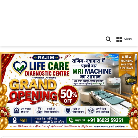
Search
Menu
for