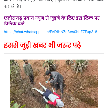
कर रही है।
छत्तीसगढ़ प्रयाग न्यूज से जुड़ने के लिए इस लिंक पर
क्लिक करें
https://chat.whatsapp.com/FADIHNZd3es0KqZZFup3r8
इससे जुड़ी खबर भी जरुर पढ़े