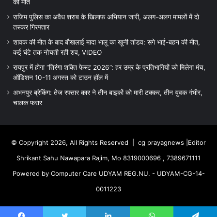
की मौत
राजिम पुलिस का अवैध शराब के खिलाफ अभियान जारी, अलग-अलग मामलों में दो
तस्कर गिरफ्तार
शावक की मौत के बाद बौखलाई मादा भालू का खूनी तांडव: सगे भाई-बहन की मौत,
कई घंटे तक नोचती रही शव, VIDEO
रायपुर में होगा “तिरंगा शक्ति फेस्ट 2026”: हर उम्र के प्रतिभागियों को मिलेगा मंच,
ऑडिशन 10-11 अगस्त को टाउन हॉल में
अभनपुर ब्रेकिंग: तेज रफ्तार कार ने तीन बाइकों को मारी टक्कर, तीन युवक गंभीर,
चालक फरार
© Copyright 2026, All Rights Reserved |
cg prayagnews
|Editor
Shrikant Sahu Nawapara Rajim, Mo 8319000696 , 7389671111
Powered by Computer Care UDYAM REG.NU. - UDYAM-CG-14-
0011223