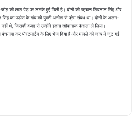
रेमी-जोड़ की लाश पेड़ पर लटके हुई मिली है। दोनों की पहचान शिवलाल सिंह और
ाल सिंह का पड़ोस के गांव की युवती अनीता से प्रेम संबंध था। दोनों के अलग-
 नहीं थे, जिसकी वजह से उन्होंने इतना खौफनाक फैसला ले लिया।
ंचनामा कर पोस्टमार्टम के लिए भेज दिया है और मामले की जांच में जुट गई
देवर की शर्मनाक करतूत: विधवा भाभी को
डरा धमकाकर किया दुष्कर्म, पुलिस ने
किया गिरफ्तार