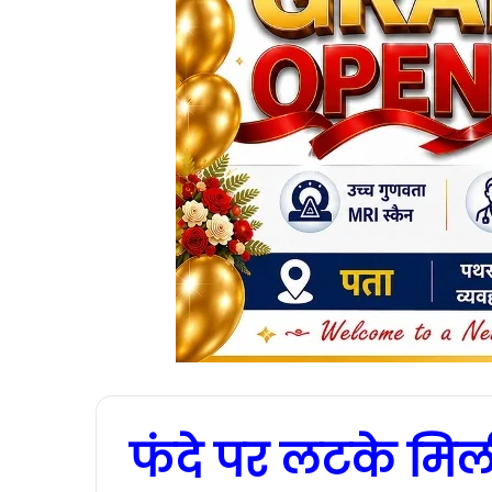
फंदे पर लटके मिली