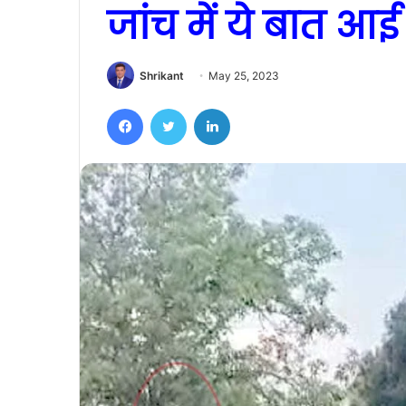
जांच में ये बात आ
Shrikant
May 25, 2023
Facebook
Twitter
LinkedIn