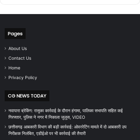
Pages
About Us
Contact Us
Home
Privacy Policy
CG NEWS TODAY
नवापारा ब्रेकिंग: रासुका कार्रवाई के दौरान हंगामा, पालिका सभापति सहित कई
गिरफ्तार, पुलिस ने नगर में निकाला जुलूस, VIDEO
छत्तीसगढ़ आबकारी विभाग की बड़ी कार्रवाई: ओवररेटिंग मामले में दो आबकारी उप
निरीक्षक निलंबित, एडीईओ पर भी कार्रवाई की तैयारी