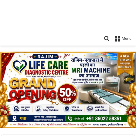
Search
Menu
for