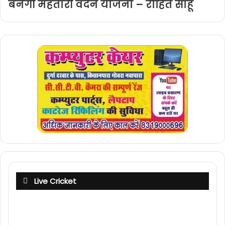
बनेगी महतारी वंदन योजना – रोहित साहू
Live Cricket